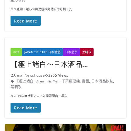
越乃寒梅
眾所週知，越乃寒梅是個相對傳統的銘柄，其
Read More
HOT
JAPANESE SAKE 日本清酒
日本酒學
葉明政
【極上諸白～日本酒品...
Umai Newshouse
3965 Views
【極上諸白
,
Dreamfis Yeh
,
千葉麻理絵
,
喜邑
,
日本酒品飲誌
,
葉明政
在2019年度活動之中，如果要選出一項印
Read More