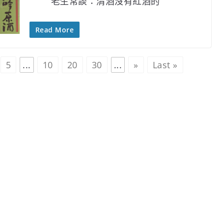
老生常談：清酒沒有紅酒的
Read More
5
...
10
20
30
...
»
Last »