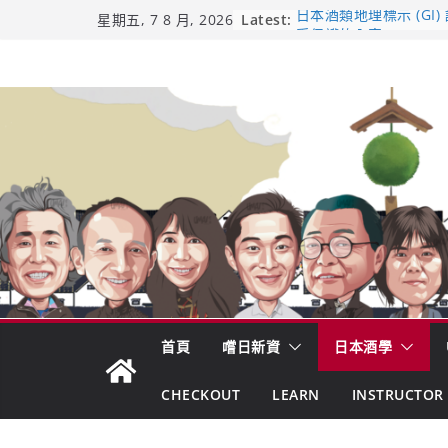
Skip
Latest:
日本酒類地理標示 (GI)
星期五, 7 8 月, 2026
受保護的內容: UMAI S
to
（2026年版）
content
響 𝟭𝟮 年 復活了!
【酒業商戰】130年老
市場！梅乃宿上市背後
龜之井酒造：口說上手 
吟釀的堅持與傳承 ～ 
首頁
嚐日新資
日本酒學
CHECKOUT
LEARN
INSTRUCTOR 