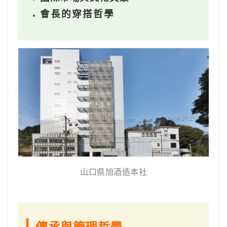
會長的穿搭哲學
山口県旭酒造本社
|
傳承與管理哲學