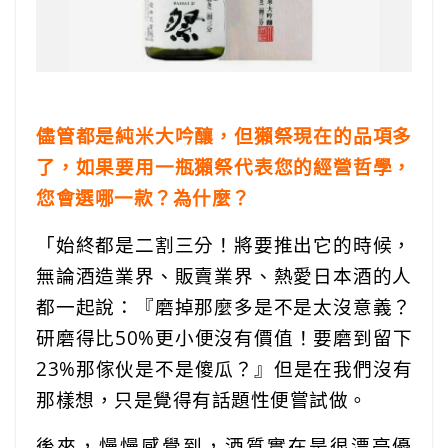
儘管都是純米大吟釀，但獺祭現在的品項多
了，如果要用一瓶獺祭代表您的經營哲學，
您會選哪一款？為什麼？
「始終都是二割三分！將要推出它的時候，
無論酒造業界、販賣業界、熱愛日本酒的人
都一起說：『磨掉那麼多是不是太沒意義？
研磨得比50%更小便沒有價值！要磨到留下
23%那傢伙是不是傻瓜？』但是在我們沒有
那樣想，只是覺得有話題性便嘗試做。
後來，慢慢感覺到，酒質實在是很漂亮優