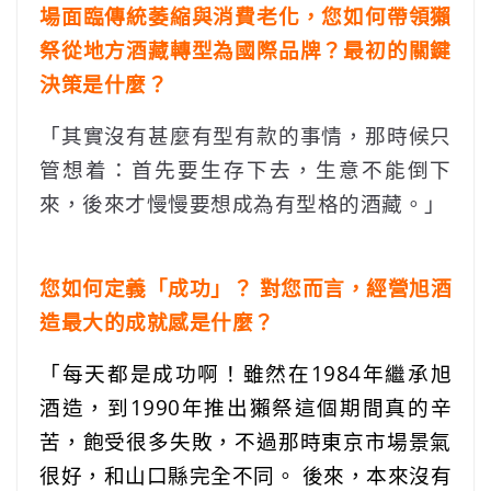
場面臨傳統萎縮與消費老化，您如何帶領獺
祭從地方酒藏轉型為國際品牌？最初的關鍵
決策是什麼？
「其實沒有甚麼有型有款的事情，那時候只
管想着：首先要生存下去，生意不能倒下
來，後來才慢慢要想成為有型格的酒藏。」
您如何定義「成功」？ 對您而言，經營旭酒
造最大的成就感是什麼？
「每天都是成功啊！雖然在1984年繼承旭
酒造，到1990年推出獺祭這個期間真的辛
苦，飽受很多失敗，不過那時東京市場景氣
很好，和山口縣完全不同。 後來，本來沒有