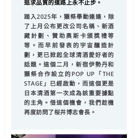
追求品質的道路上永不止步。
踏入2025年，獺祭舉動連連，除
了上月公布更改公司名稱、新酒
藏計劃、贊助奧斯卡頒獎禮等
等。而早前發表的宇宙釀造計
劃，更已掀起全球清酒愛好者的
話題。這個二月，新宿伊勢丹和
獺祭合作設立的POP UP「THE
STAGE」已經啟動，而這個更是
日本清酒第一次成為該重要據點
的主角。借這個機會，我們趁機
再度訪問了桜井博志會長。