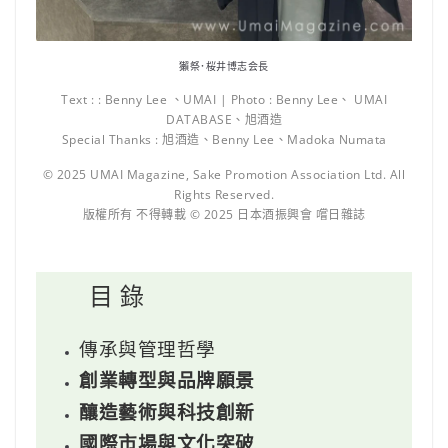
獺祭･桜井博志会長
Text : : Benny Lee 、UMAI | Photo : Benny Lee、 UMAI
DATABASE、旭酒造
Special Thanks : 旭酒造、Benny Lee、Madoka Numata
© 2025 UMAI Magazine, Sake Promotion Association Ltd. All
Rights Reserved.
版權所有 不得轉載 © 2025 日本酒振興會 嚐日雜誌
目 錄
傳承與管理哲學
創業轉型與品牌願景
釀造藝術與科技創新
國際市場與文化突破