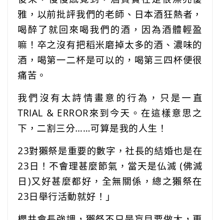
雅，以前批評我們的老師、日本酒狂熱者，
喝醉了就回來喝我們的酒，因為酒體輕盈
嘛！卒之沒有把稻米磨掉太多的酒、濃味的
酒，喝第一二杯是可以的，喝第三四杯便很
痛苦。
我們沒有太詩情畫意的行為，只是一直
TRIAL & ERROR來到今天。在這樣意思之
下，二割三分……可算是我的人生！
23對獺祭是重要的數字，社長的結婚也是在
23日！不會理甚麼節氣，當天是仏滅 (佛滅
日)又好甚麼都好，全無關係，總之獺祭在
23日舉行活動就好！」
櫻井會長強調，獺祭不只是盲目要做大，更