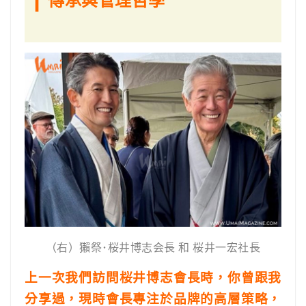
（右）獺祭･桜井博志会長 和 桜井一宏社長
上一次我們訪問桜井博志會長時，你曾跟我
分享過，現時會長專注於品牌的高層策略，