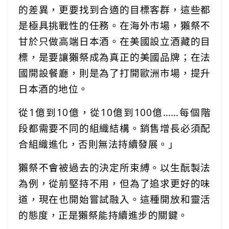
的差異，更要找到合適的目標客群，這些都
是極具挑戰性的任務。在海外市場，獺祭不
甘於只做高端日本酒。在美國設立酒藏的目
標，是要讓獺祭成為真正的美國品牌；在法
國開設餐廳，則是為了打開歐洲市場，提升
日本酒的地位。
從1億到10億，從10億到100億……每個階
段都需要不同的組織結構。銷售增長必須配
合組織進化，否則無法持續發展。」
獺祭不會被過去的決定所束縛。以生酛製法
為例，從前堅持不用，但為了追求更好的味
道，現在也開始嘗試融入。這種開放和靈活
的態度，正是獺祭能持續進步的關鍵。