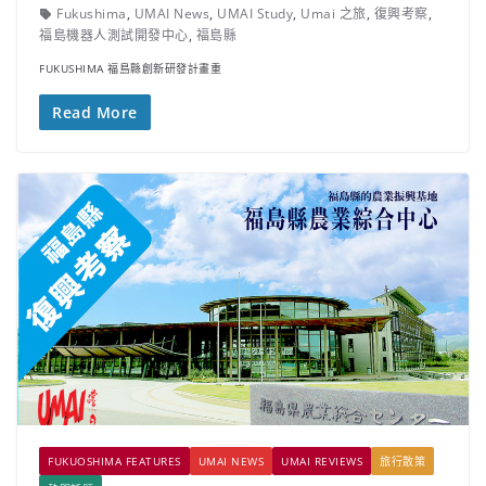
Fukushima
,
UMAI News
,
UMAI Study
,
Umai 之旅
,
復興考察
,
福島機器人測試開發中心
,
福島縣
FUKUSHIMA 福島縣創新研發計畫重
Read More
FUKUOSHIMA FEATURES
UMAI NEWS
UMAI REVIEWS
旅行散策