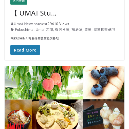
熱門話題
【 UMAI Stu...
Umai Newshouse
29410 Views
Fukushima
,
Umai 之旅
,
復興考察
,
福島縣
,
農業
,
農業振興基地
FUKUSHIMA 福島縣的農業振興基地
Read More