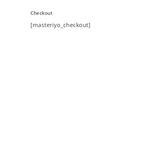
Checkout
[masteriyo_checkout]