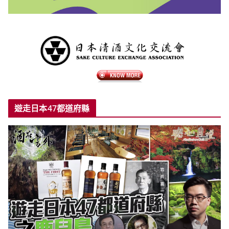
遊走日本47都道府縣