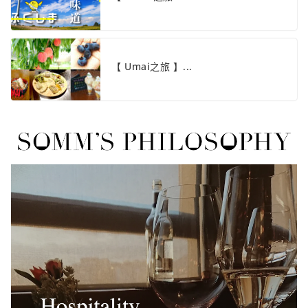
【 Umai之旅 】...