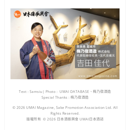
Text : Samsiu| Photo : UMAI DATABASE、梅乃宿酒造
Special Thanks : 梅乃宿酒造
© 2026 UMAI Magazine, Sake Promotion Association Ltd. All
Rights Reserved.
版權所有 © 2026 日本酒振興會 UMAI日本酒誌