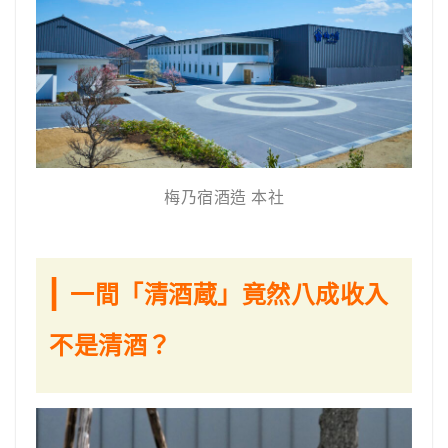
梅乃宿酒造 本社
|
一間「清酒蔵」竟然八成收入
不是清酒？