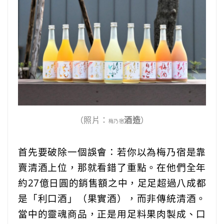
（照片：
酒造
）
梅乃宿
首先要破除一個誤會：若你以為梅乃宿是靠
賣清酒上位，那就看錯了重點。在他們全年
約27億日圓的銷售額之中，足足超過八成都
是「利口酒」（果實酒），而非傳統清酒。
當中的靈魂商品，正是用足料果肉製成、口