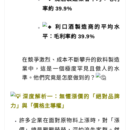
率約 39.9%
利口酒製造商的平均水
平：毛利率約 39.9%
在競爭激烈、成本不斷攀升的飲料製造
業中，這是一個極度罕見且傲人的水
準。他們究竟是怎麼做到的？
深度解析一：無懼漲價的「絕對品牌
力」與「價格主導權」
許多企業在面對原物料上漲時，對「漲
價」總是戰戰兢兢，深怕流失客群。然