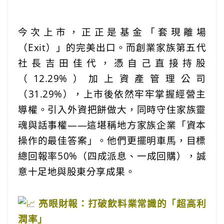
今次上市，正正是基金「套現離場
（Exit）」的完美出口。而創業家族第五代
社長吉田佳代，憑自己直接持股
（12.29%）加上資產管理公司
（31.29%），上市後依然牢牢掌握經營主
導權。引入外資把餅做大，同時守住家族靈
魂與話事權——這堪稱地方家族企業「資本
操作的最佳答案」。他們更擺明車馬，目標
總回報率50%（四成派息、一成回購），誠
意十足地與股東分享成果。
亮眼財報：打破飲料業常識的「超高利
潤率」