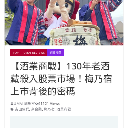
TOP
UMAI REVIEWS
酒藏漫遊
【酒業商戰】130年老酒
藏殺入股票市場！梅乃宿
上市背後的密碼
UMAI 編集室
61521 Views
吉田佳代
,
奈良縣
,
梅乃宿
,
酒業商戰