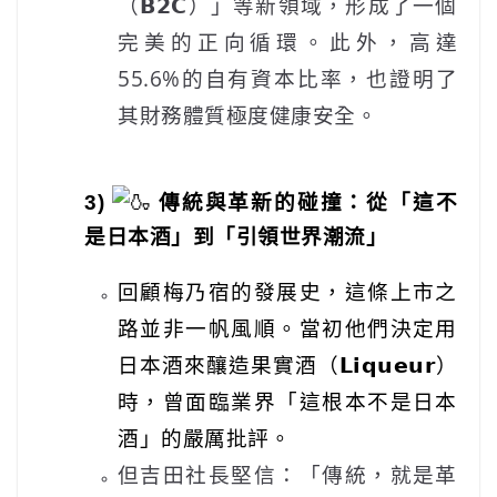
（𝗕𝟮𝗖）」等新領域，形成了一個
完美的正向循環。此外，高達
55.6%的自有資本比率，也證明了
其財務體質極度健康安全。
3)
傳統與革新的碰撞：從「這不
是日本酒」到「引領世界潮流」
回顧梅乃宿的發展史，這條上市之
路並非一帆風順。當初他們決定用
日本酒來釀造果實酒（𝗟𝗶𝗾𝘂𝗲𝘂𝗿）
時，曾面臨業界「這根本不是日本
酒」的嚴厲批評。
但吉田社長堅信：「傳統，就是革