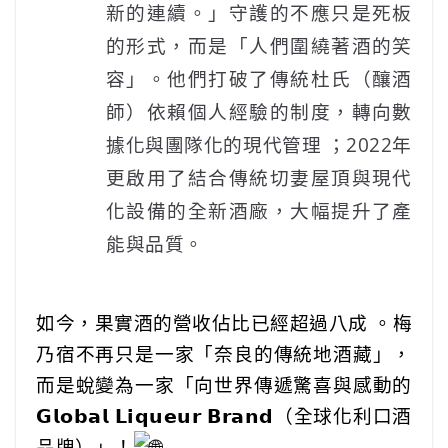
新的連續。」守護的不應只是死板
的形式，而是「人們圍繞著酒的笑
容」。他們打破了傳統杜氏（釀酒
師）依賴個人經驗的制度，轉向數
據化與團隊化的現代管理 ；2022年
更啟用了結合傳統切妻屋頂與現代
化設備的全新酒廠，大幅提升了產
能與品質。
如今，果實酒的營收佔比已經超過八成 。梅
乃宿不再只是一家「奈良的傳統地酒藏」，
而是蛻變為一家「向世界傳遞驚喜與感動的
𝗚𝗹𝗼𝗯𝗮𝗹 𝗟𝗶𝗾𝘂𝗲𝘂𝗿 𝗕𝗿𝗮𝗻𝗱（全球化利口酒
品牌）」！