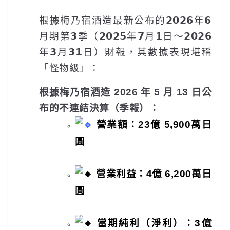
根據梅乃宿酒造最新公布的𝟮𝟬𝟮𝟲年𝟲
月期第𝟯季（𝟮𝟬𝟮𝟱年𝟳月𝟭日〜𝟮𝟬𝟮𝟲
年𝟯月𝟯𝟭日）財報，其數據表現堪稱
「怪物級」：
根據梅乃宿酒造 2026 年 5 月 13 日公
布的不連結決算（季報）：
營業額：
23億 5,900萬日
圓
營業利益：4億 6,200萬日
圓
當期純利（淨利）：3億