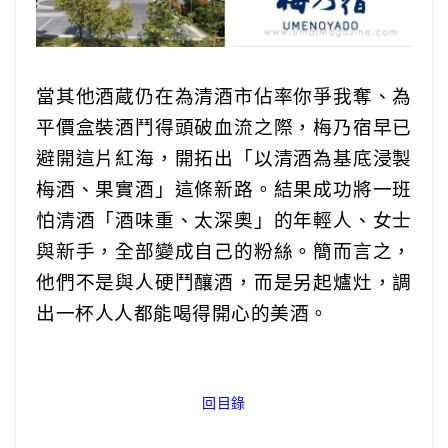
當其他酒蔵仍在為清酒市佔率你爭我奪、為
平價盒裝酒鬥得頭破血流之際，梅乃宿早已
避開這片紅海，開拓出「以清酒為基底浸製
梅酒、果實酒」這條新路。結果成功將一班
怕清酒「酒味重、太深奧」的年輕人、女士
與新手，全部變成自己的粉絲。簡而言之，
他們不是與人硬鬥釀酒，而是另起爐灶，調
出一杯人人都能喝得開心的美酒。
回目錄