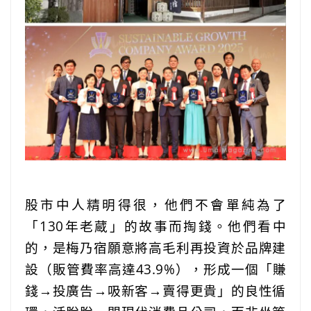
股市中人精明得很，他們不會單純為了
「130年老蔵」的故事而掏錢。他們看中
的，是梅乃宿願意將高毛利再投資於品牌建
設（販管費率高達43.9%），形成一個「賺
錢→投廣告→吸新客→賣得更貴」的良性循