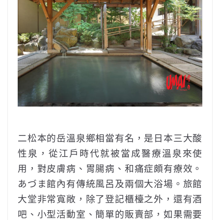
二松本的岳溫泉鄉相當有名，是日本三大酸
性泉，從江戶時代就被當成醫療溫泉來使
用，對皮膚病、胃腸病、和痛症頗有療效。
あづま館內有傳統風呂及兩個大浴場。旅館
大堂非常寬敞，除了登記櫃檯之外，還有酒
吧、小型活動室、簡單的販賣部，如果需要