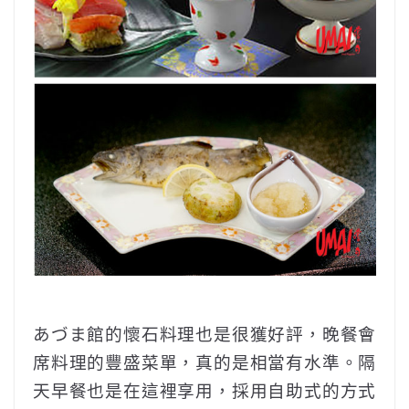
あづま館的懷石料理也是很獲好評，晚餐會
席料理的豐盛菜單，真的是相當有水準。隔
天早餐也是在這裡享用，採用自助式的方式