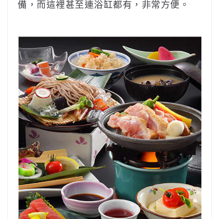
備，而這裡甚至連浴缸都有，非常方便。