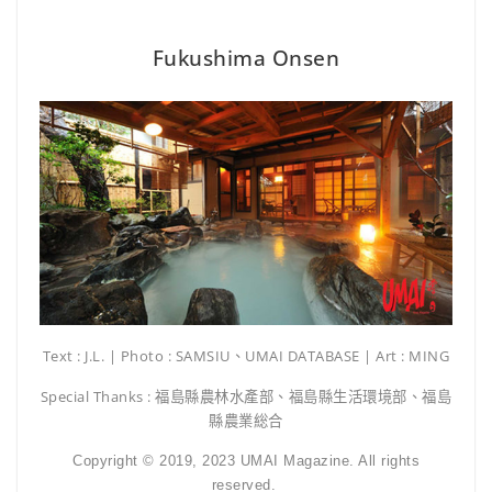
Fukushima Onsen
Text : J.L. | Photo : SAMSIU、UMAI DATABASE | Art : MING
Special Thanks : 福島縣農林水產部、福島縣生活環境部、福島
縣農業総合
Copyright © 2019, 2023 UMAI Magazine. All rights
reserved.