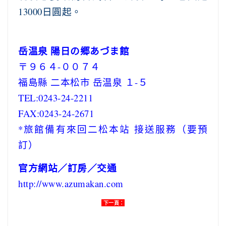
13000日圓起。
岳温泉 陽日の郷あづま館
〒９６４-００７４
福島縣 二本松市 岳温泉 １-５
TEL:0243-24-2211
FAX:0243-24-2671
*旅館備有來回二松本站 接送服務（要預
訂）
官方網站／訂房／交通
http://www.azumakan.com
下一頁：