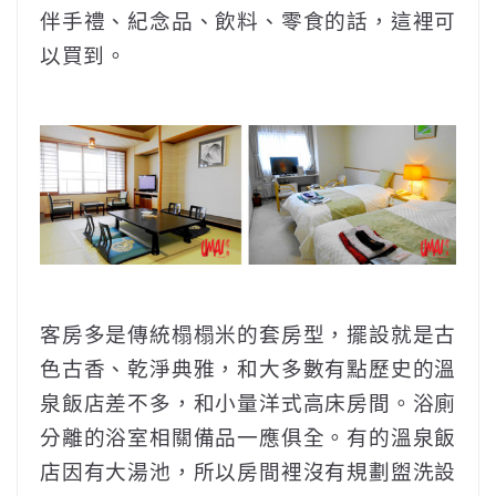
伴手禮、紀念品、飲料、零食的話，這裡可
以買到。
客房多是傳統榻榻米的套房型，擺設就是古
色古香、乾淨典雅，和大多數有點歷史的溫
泉飯店差不多，和小量洋式高床房間。浴廁
分離的浴室相關備品一應俱全。有的溫泉飯
店因有大湯池，所以房間裡沒有規劃盥洗設