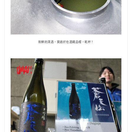
新鮮的清酒，莫過於在酒藏品嚐，乾杯！