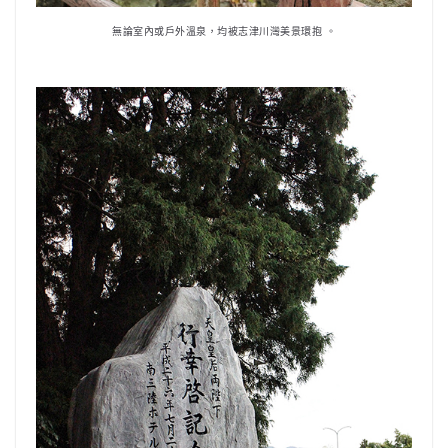
無論室內或戶外溫泉，均被志津川灣美景環抱 。