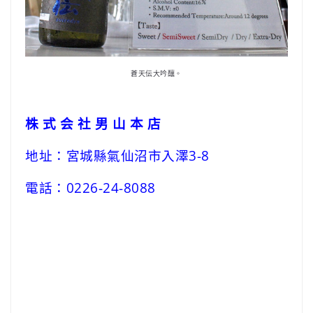
蒼天伝大吟釀。
株 式 会 社 男 山 本 店
地址：宮城縣氣仙沼市入澤3-8
電話：0226-24-8088