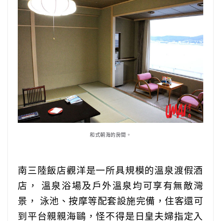
和式朝海的房間。
南三陸飯店觀洋是一所具規模的溫泉渡假酒
店， 溫泉浴場及戶外溫泉均可享有無敵灣
景， 泳池、按摩等配套設施完備，住客還可
到平台親親海鷗，怪不得是日皇夫婦指定入