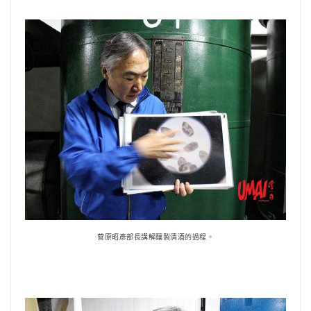
菅原昭彥部長講解釀製清酒的過程。