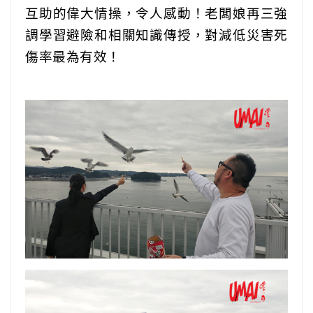
互助的偉大情操，令人感動！老闆娘再三強
調學習避險和相關知識傳授，對減低災害死
傷率最為有效！