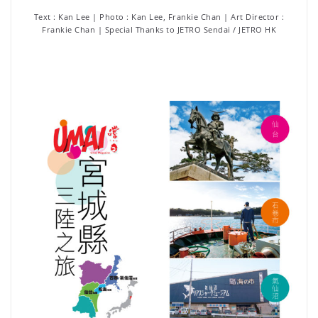
Text : Kan Lee | Photo : Kan Lee, Frankie Chan | Art Director :
Frankie Chan | Special Thanks to JETRO Sendai / JETRO HK