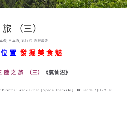
之 旅 （三）
本遊
,
日本酒
,
氣仙沼
,
酒藏漫遊
 位 置
發 掘 美 食 魅
 三 陸 之 旅 （三）
《氣仙沼》
rt Director : Frankie Chan | Special Thanks to JETRO Sendai / JETRO HK