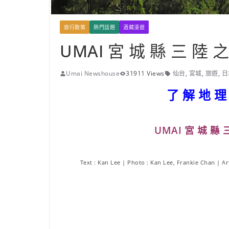
旅行散策
熱門話題
酒藏漫遊
UMAI 宮 城 縣 三 陸 
Umai Newshouse
31911 Views
仙台
,
宮城
,
旅遊
,
日
了 解 地 理
UMAI 宮 城 縣
Text : Kan Lee | Photo : Kan Lee, Frankie Chan | A