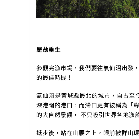
歷劫重生
參觀完漁市場，我們要往氣仙沼出發
的最佳時機！
氣仙沼是宮城縣最北的城市，自古至
深港闊的港口，而灣口更有被稱為「
的大自然景觀， 不只吸引世界各地漁
抵步後，站在山腰之上，眼前被群山環