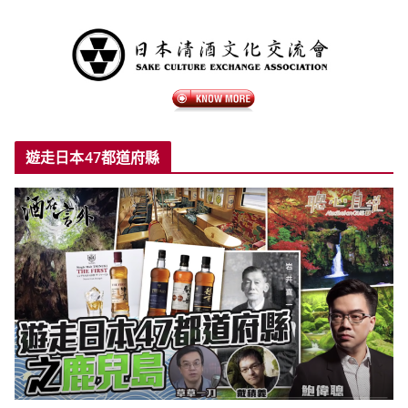
遊走日本47都道府縣