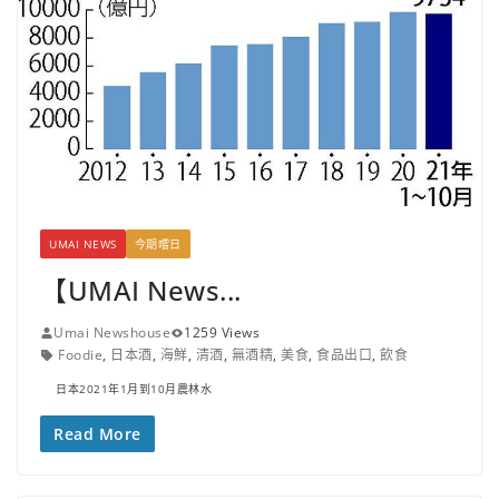
UMAI NEWS
今期嚐日
【UMAI News...
Umai Newshouse
1259 Views
Foodie
,
日本酒
,
海鮮
,
清酒
,
無酒精
,
美食
,
食品出口
,
飲食
日本2021年1月到10月農林水
Read More