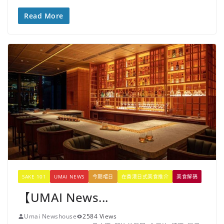
Read More
SAKE 101
UMAI NEWS
今期嚐日
在香港日式美食推介
美食解碼
【UMAI News...
Umai Newshouse
2584 Views