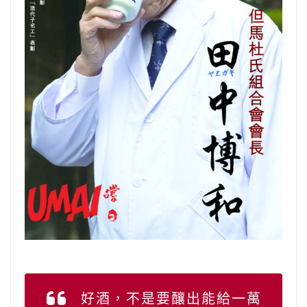
好酒，不是要釀出能給一萬