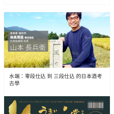
水端：零段仕込 到 三段仕込 的日本酒考
古學