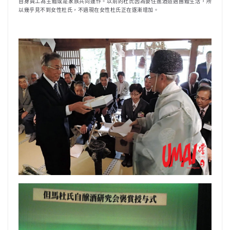
自身員工為主體或是家族共同運作。以前的杜氏因為要住進酒造過團體生活，所
以幾乎見不到女性杜氏，不過現在女性杜氏正在逐漸增加。