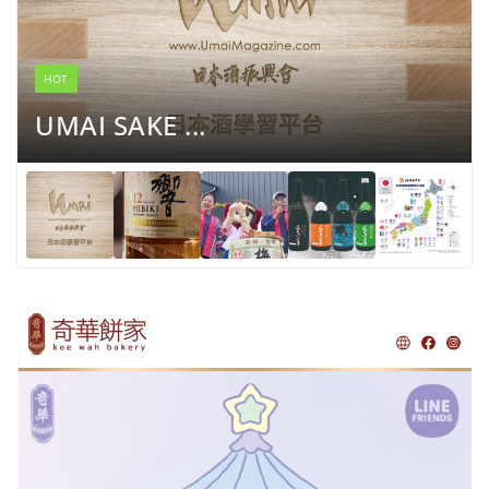
HOT
UMAI SAKE ...