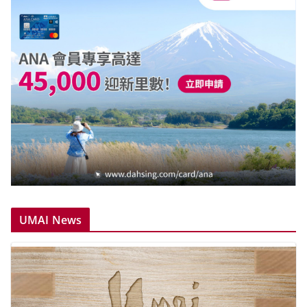
UMAI News