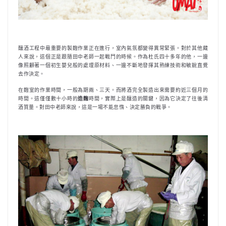
釀酒工程中最重要的製麴作業正在進行，室內氣氛都變得異常緊張。對於其他藏
人來說，這個正是跟隨田中老師一起戰鬥的時候。作為杜氏四十多年的他，一邊
像照顧著一個初生嬰兒般的處理原材料、一邊不斷地發揮其熟練技術和敏銳直覺
去作決定。
在麴室的作業時間，一般為期兩、三天。而將酒完全製造出來需要約近三個月的
時間。這僅僅數十小時的
造麴
時間，實際上是釀造的關鍵，因為它決定了往後清
酒質量。對田中老師來說，這是一場不能怠惰、決定勝負的戰爭。