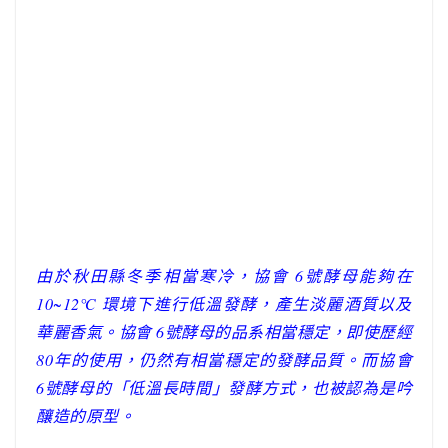
由於秋田縣冬季相當寒冷，協會 6號酵母能夠在
10~12℃ 環境下進行低溫發酵，產生淡麗酒質以及
華麗香氣。協會 6號酵母的品系相當穩定，即使歷經
80年的使用，仍然有相當穩定的發酵品質。而協會
6號酵母的「低溫長時間」發酵方式，也被認為是吟
釀造的原型。