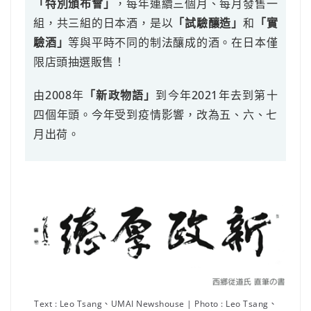
「特別頒布會」
，每年連續三個月、每月發售一
組，共三組的日本酒，是以
「試驗釀造」
和
「實
驗酒」
等與平時不同的制法釀成的酒。在日本僅
限店頭抽選販售！
由2008年
「新政物語」
到今年2021年去到第十
四個年頭。今年受到疫情影響，改為五、六、七
月出荷。
Text : Leo Tsang、UMAI Newshouse | Photo : Leo Tsang、