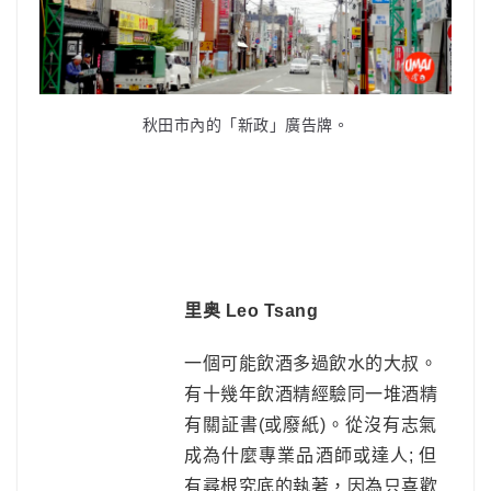
秋田市內的「新政」廣告牌。
里奥 Leo Tsang
一個可能飲酒多過飲水的大叔。
有十幾年飲酒精經驗同一堆酒精
有關証書(或廢紙)。從沒有志氣
成為什麼專業品酒師或達人; 但
有尋根究底的執著，因為只喜歡