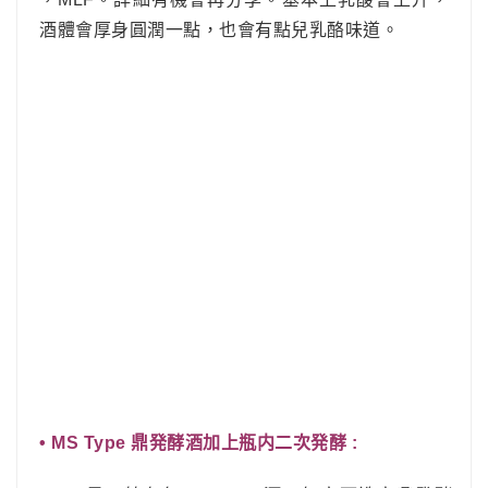
酒體會厚身圓潤一點，也會有點兒乳酪味道。
• MS Type 鼎発酵酒加上瓶内二次発酵 :