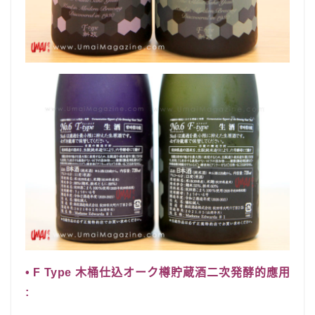
• F Type 木桶仕込オーク樽貯蔵酒二次発酵的應用
: