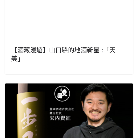
【酒藏漫遊】福島的車庫酒 :「一步己」