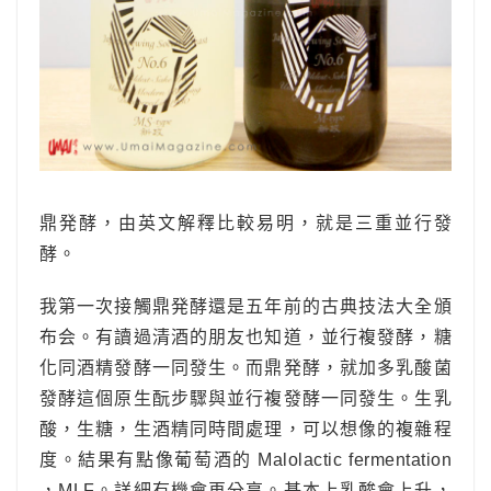
鼎発酵，由英文解釋比較易明，就是三重並行發
酵。
我第一次接觸鼎発酵還是五年前的古典技法大全頒
布会。有讀過清酒的朋友也知道，並行複發酵，糖
化同酒精發酵一同發生。而鼎発酵，就加多乳酸菌
發酵這個原生酛步驟與並行複發酵一同發生。生乳
酸，生糖，生酒精同時間處理，可以想像的複雜程
度。結果有點像葡萄酒的 Malolactic fermentation
，MLF。詳細有機會再分享。基本上乳酸會上升，