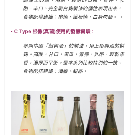
酪，辛口。完全將白麹製法的個性表現出來。
食物配搭建議：串燒、鐵板燒、白身肉類。 。
• C Type 根黴(真菌)使用的發酵實驗 :
參照中國「紹興酒」的製法，用上紹興酒的餅
麹。高酸，甘口，蜜瓜，青檸，乳酪，輕乾果
香，濃厚而平衡。是本系列比較特別的一枝。
食物配搭建議：海膽、甜品。