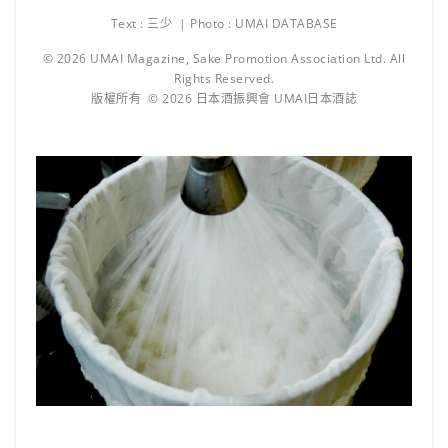
Text : 三少 | Photo : UMAI DATABASE
© 2026 UMAI Magazine, Sake Promotion Association Ltd. All
Rights Reserved.
版權所有 © 2026 日本酒振興會 UMAI日本酒誌