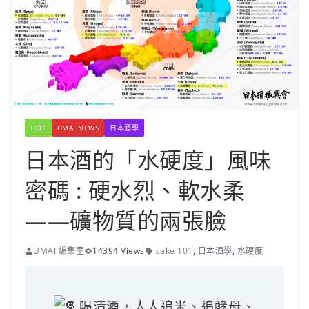
HOT
UMAI NEWS
日本酒學
日本酒的「水硬度」風味
密碼 : 硬水烈、軟水柔
——礦物質的兩張臉
UMAI 編集室
14394 Views
sake 101
,
日本酒學
,
水硬度
喝清酒，人人追米、追酵母、