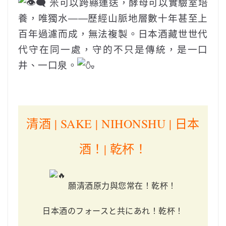
米可以跨縣運送，酵母可以實驗室培
養，唯獨水——歷經山脈地層數十年甚至上
百年過濾而成，無法複製。日本酒藏世世代
代守在同一處，守的不只是傳統，是一口
井、一口泉。
‎ ‎ ‎ ‎ ‎‎ ‎ ‎ ‎
清酒
| SAKE | NIHONSHU | 日本
酒！| 乾杯！
願清酒原力與您常在！乾杯！
日本酒のフォースと共にあれ！乾杯！