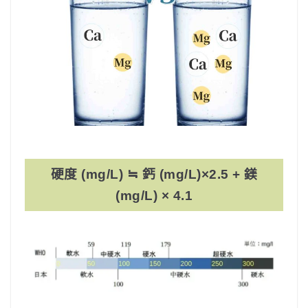
硬度 (mg/L) ≒ 鈣 (mg/L)×2.5 + 鎂
(mg/L) × 4.1