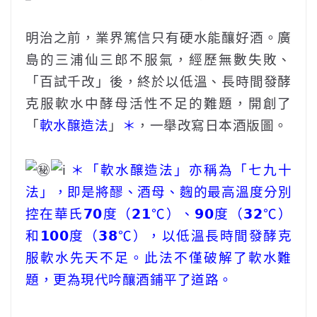
‎ ‎ ‎ ‎ ‎‎ ‎ ‎ ‎ ‎‎
明治之前，業界篤信只有硬水能釀好酒。廣
島的三浦仙三郎不服氣，經歷無數失敗、
「百試千改」後，終於以低溫、長時間發酵
克服軟水中酵母活性不足的難題，開創了
「
軟水醸造法
」
＊
，一舉改寫日本酒版圖。
＊「軟水醸造法」亦稱為「
七九十
法
」，即是將醪、酒母、麴的最高溫度分別
控在華氏𝟳𝟬度（𝟮𝟭℃）、𝟵𝟬度（𝟯𝟮℃）
和𝟭𝟬𝟬度（𝟯𝟴℃），以低溫長時間發酵克
服軟水先天不足。此法不僅破解了軟水難
題，更為現代吟釀酒鋪平了道路。
‎ ‎ ‎ ‎ ‎‎ ‎