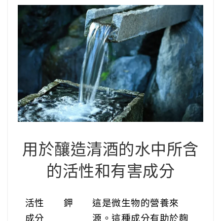
用於釀造清酒的水中所含
的活性和有害成分
活性
鉀
這是微生物的營養來
成分
源。這種成分有助於麴