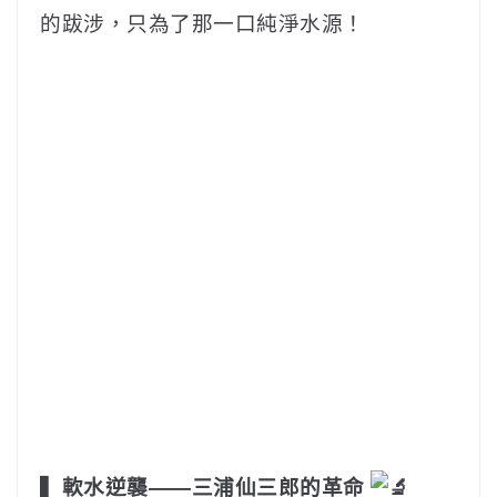
的跋涉，只為了那一口純淨水源！
‎ ‎ ‎ ‎ ‎‎ ‎ ‎ ‎ ‎‎
▍軟水逆襲——三浦仙三郎的革命