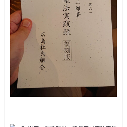
‎ ‎ ‎ ‎‎ ‎ ‎