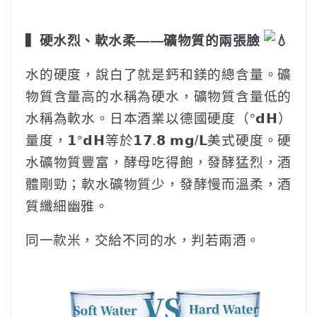
▍硬水烈、軟水柔——礦物質的兩張臉
水的硬度，說白了就是鈣和鎂的總含量。礦
物質含量高的水稱為硬水，礦物質含量低的
水稱為軟水。日本酒業以德國硬度（°𝗱𝗛）
量度，𝟭°𝗱𝗛等於𝟭𝟳.𝟴 𝗺𝗴/𝗟美式硬度。硬
水礦物質豐富，酵母吃得飽，發酵猛烈，酒
體剛勁；軟水礦物質少，發酵慢而溫柔，酒
質纖細幽雅。
同一款米，交給不同的水，判若兩酒。