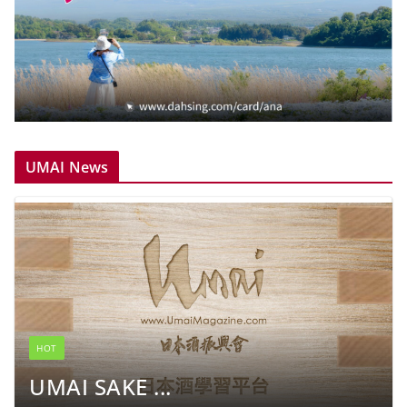
UMAI News
HOT
UMAI SAKE ...