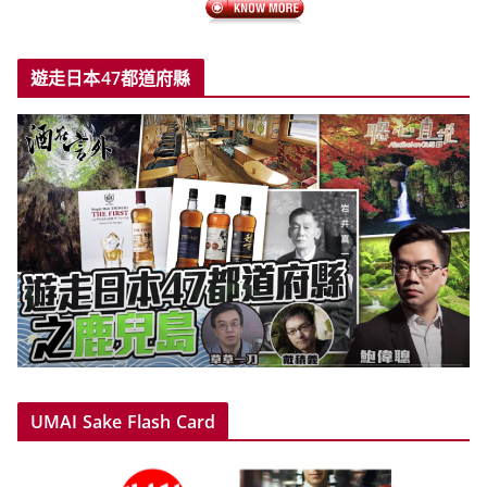
遊走日本47都道府縣
UMAI Sake Flash Card