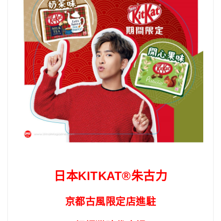
日本KITKAT®朱古力
京都古風限定店進駐