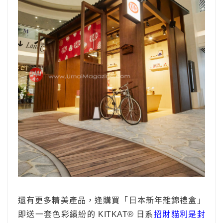
還有更多精美產品，逢購買「日本新年雜錦禮盒」
即送一套色彩繽紛的 KITKAT® 日系
招財貓利是封