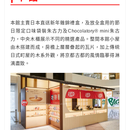
本館主賣日本直送新年雜錦禮盒，及放全盒用的節
日限定口味袋裝朱古力及Chocolatory® mini朱古
力，中央木櫃展示不同的精選產品。整間本館小屋
由木搭建而成，房檐上層層疊起的瓦片，加上傳統
日式町屋的木系外觀，將京都古都的風情臨摹得淋
漓盡致。