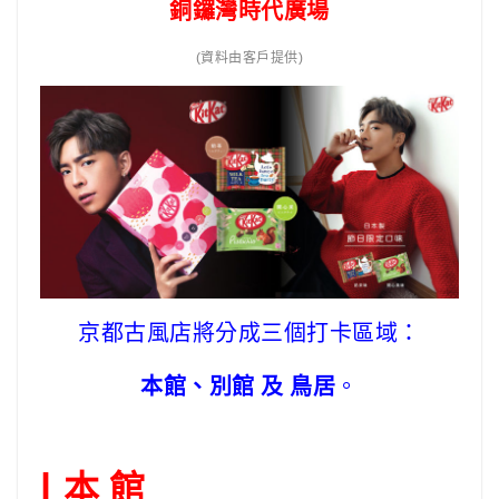
銅鑼灣時代廣場
(資料由客戶提供)
京都古風店將分成三個打卡區域：
本館、別館 及 鳥居
。
本 館
|