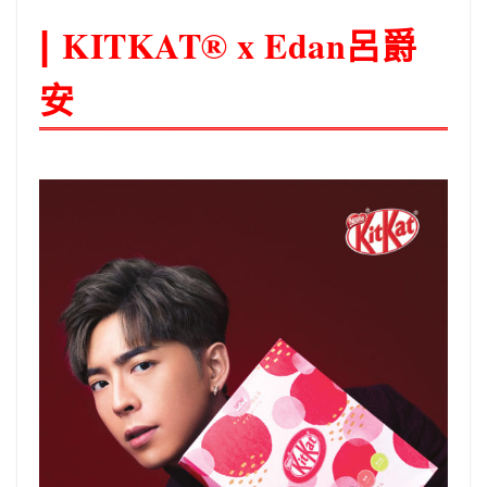
KITKAT® x Edan呂爵
|
安