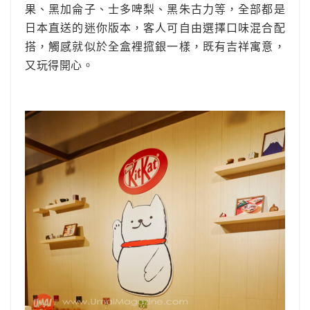
果、黑加侖子、士多啤梨、黑朱古力等，全部都是
日本直送的迷你版本，客人可自由選擇口味混合配
搭，觸感就似於全盒裡搲銀一樣，既有吉祥寓意，
又玩得開心。