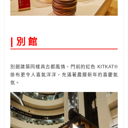
別 館
|
別館建築同樣具古都風情，門前的紅色 KITKAT®
掛布更令人喜氣洋洋，充滿著農曆新年的喜慶氣
氛。