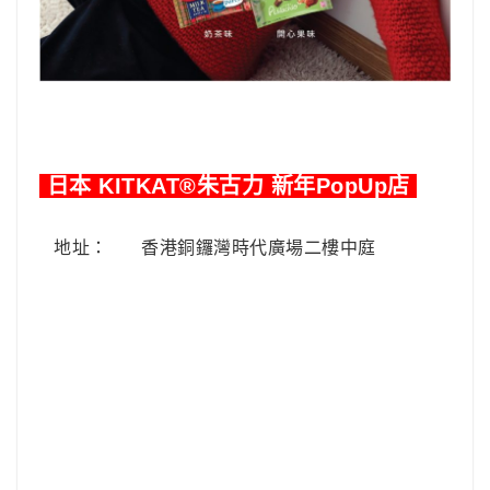
日本 KITKAT®朱古力 新年PopUp店
地址：
香港銅鑼灣時代廣場二樓中庭