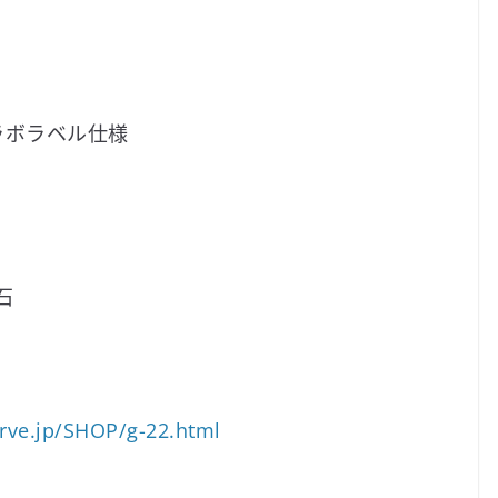
ラボラベル仕様
石
erve.jp/SHOP/g-22.html