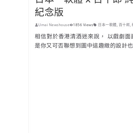
紀念版
Umai Newshouse
1856 Views
日本一軟體
,
百十郎
,
相信對於香港清酒迷來說， 以戲劇
是你又可否聯想到圖中這趣緻的設計