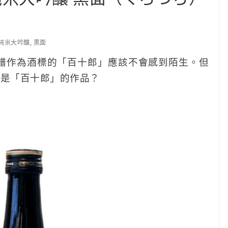
純米大吟釀
,
黒面
面譜作為酒標的「百十郎」應該不會感到陌生。但
也是「百十郎」的作品？