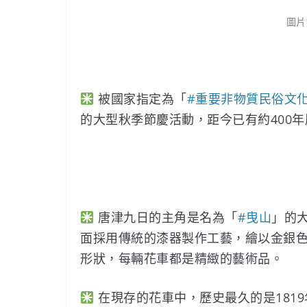
圖片
被國家指定為「
#
重要非物質民俗文
的大型秋季節慶活動，距今已有約400
唐津九日的主角是名為「
#
曳山
」的大
面採用傳統的漆器製作工藝，繪以金銀
形狀，每輛花車都是精緻的藝術品。
在現存的花車中，歷史最久的是181