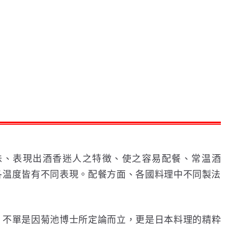
味、表現出酒香迷人之特徴、使之容易配餐、常温酒
各温度皆有不同表現。配餐方面、各國料理中不同製法
。
，不單是因菊池博士所定論而立，更是日本料理的精粋