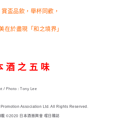
，賞盃品飲，舉杯同歡，
美在於盡現「和之境界」
本 酒 之 五 味
t / Photo : Tony Lee
romotion Association Ltd. All Rights Reserved.
載 ©2020 日本酒振興會 嚐日雜誌