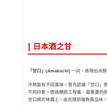
日本酒之甘
|
「甘口」(Amakuchi)
一詞，表現出米醇
冷熱皆有不同風味。首先認識「甘口」
不同印象。透過醸造工程裏，最重要的
甘口感於味蕾上，由舌頭前端負責品味