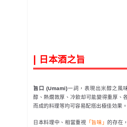
日本酒之旨
|
旨口 (Umami)
一詞，表現出米醇之風
醇、熱燗敦厚、冷飲却可能變得重厚、
而成的料理等均可容易配搭出極佳効果
日本料理中、相當重視
「旨味」
的存在