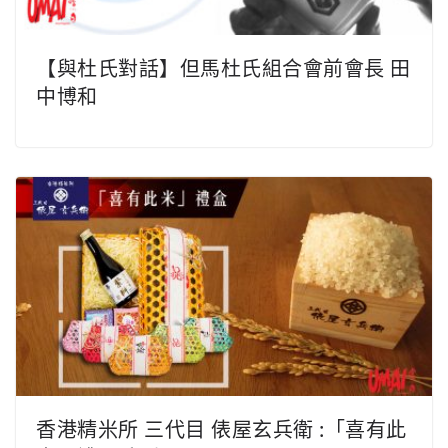
【與杜氏對話】但馬杜氏組合會前會長 田
中博和
香港精米所 三代目 俵屋玄兵衛 :「喜有此