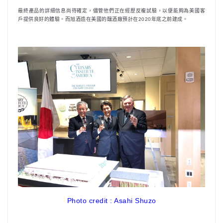
最終產品的詳細信息尚待確定，儘管他們正在經歷反複試驗，以便能夠為美國客
戶提供良好的體驗。而旭酒造在美國的釀酒廠預計在2020年底之前建成。
Photo credit : Asahi Shuzo