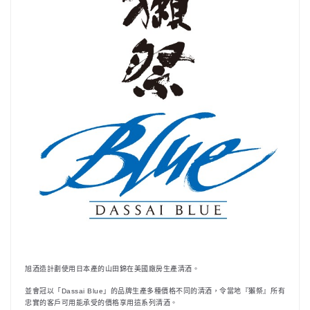
旭酒造計劃使用日本產的山田錦在美國廠房生產清酒。
並會冠以「Dassai Blue」的品牌生產多種價格不同的清酒，令當地『獺祭』所有
忠實的客戶可用能承受的價格享用這系列清酒。