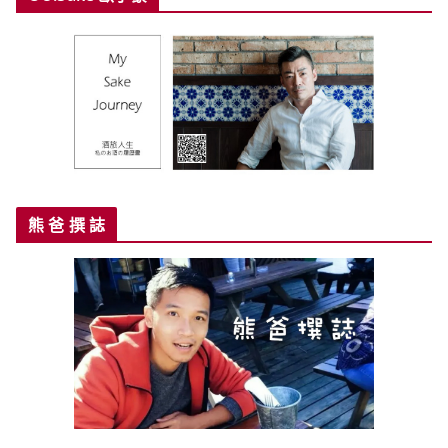
熊 爸 撰 誌