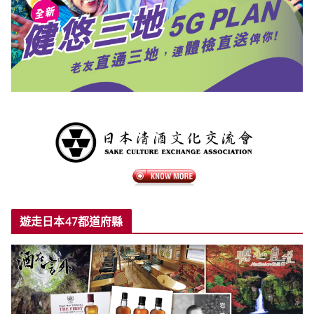
遊走日本47都道府縣