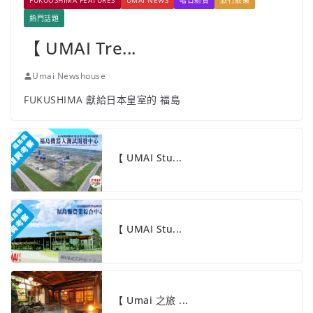
FUKUOSHIMA FEATURES
UMAI NEWS
嚐日新資
旅行散策
熱門話題
【 UMAI Tre...
Umai Newshouse
FUKUSHIMA 獻給日本皇室的 福島
【 UMAI Stu...
【 UMAI Stu...
【 Umai 之旅 ...