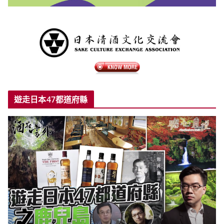
遊走日本47都道府縣