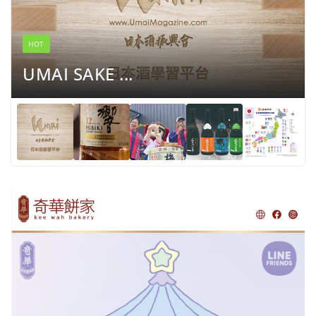
HOT
UMAI SAKE ...