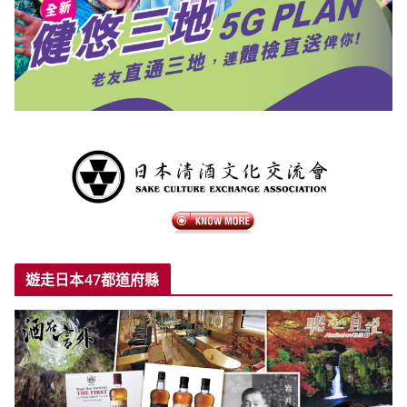
遊走日本47都道府縣