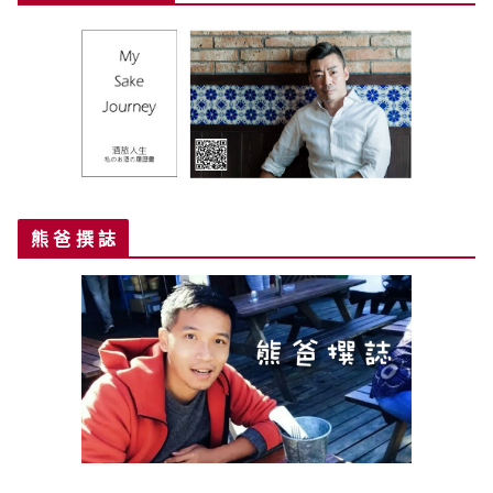
熊 爸 撰 誌