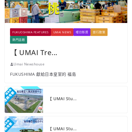
FUKUOSHIMA FEATURES
UMAI NEWS
嚐日新資
旅行散策
熱門話題
【 UMAI Tre...
Umai Newshouse
FUKUSHIMA 獻給日本皇室的 福島
【 UMAI Stu...
【 UMAI Stu...