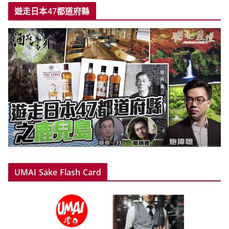
遊走日本47都道府縣
UMAI Sake Flash Card