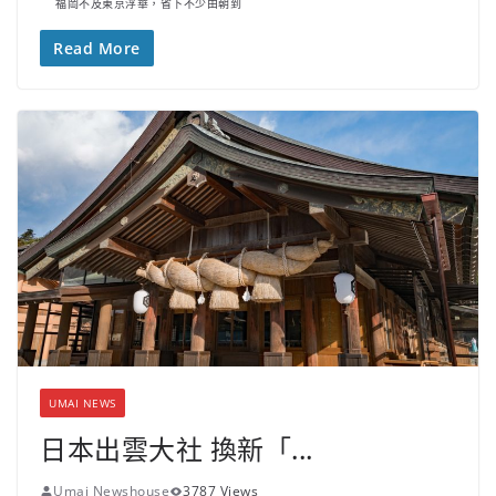
福岡不及東京浮華，省下不少由朝到
Read More
UMAI NEWS
日本出雲大社 換新「...
Umai Newshouse
3787 Views