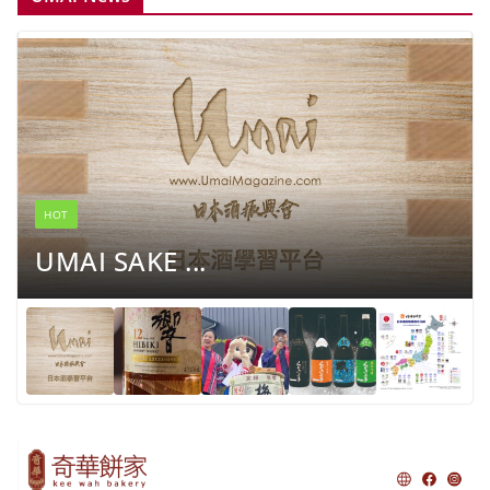
HOT
UMAI SAKE ...