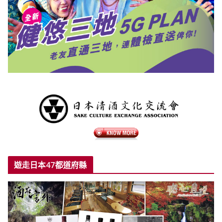
遊走日本47都道府縣