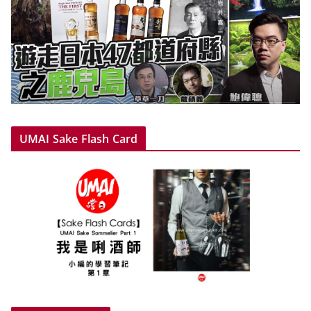
UMAI Sake Flash Card