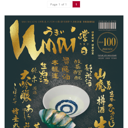
Page 1 of 1
1