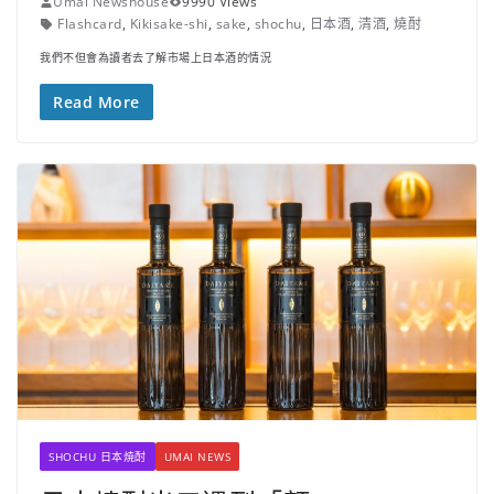
Umai Newshouse
9990 Views
Flashcard
,
Kikisake-shi
,
sake
,
shochu
,
日本酒
,
清酒
,
燒酎
我們不但會為讀者去了解市場上日本酒的情況
Read More
SHOCHU 日本焼酎
UMAI NEWS