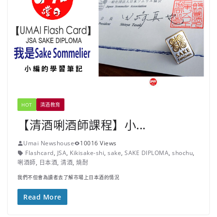
HOT
清酒教育
【清酒唎酒師課程】小...
Umai Newshouse
10016 Views
Flashcard
,
JSA
,
Kikisake-shi
,
sake
,
SAKE DIPLOMA
,
shochu
,
唎酒師
,
日本酒
,
清酒
,
燒酎
我們不但會為讀者去了解市場上日本酒的情況
Read More