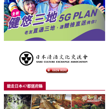
遊走日本47都道府縣