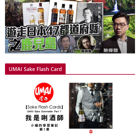
UMAI Sake Flash Card