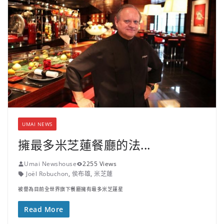
UMAI NEWS
擁最多米芝蓮餐廳的法...
Umai Newshouse
2255 Views
Joël Robuchon
,
侯布雄
,
米芝蓮
被譽為目前全世界旗下餐廳擁有最多米芝蓮星
Read More