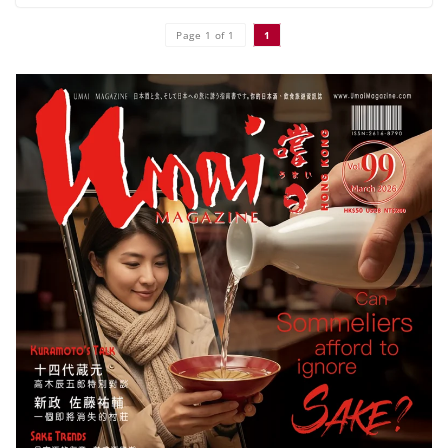
Page 1 of 1
1