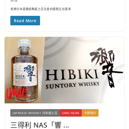
黃櫻
老牌日本酒藏挑戰威士忌生産的趨勢正在逐漸
Read More
JAPANESE WHISKEY 日本威士忌
UMAI NEWS
今期嚐日
三得利 NAS「響 ...