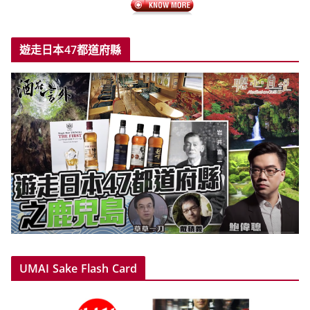
遊走日本47都道府縣
UMAI Sake Flash Card