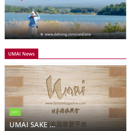
UMAI News
HOT
UMAI SAKE ...