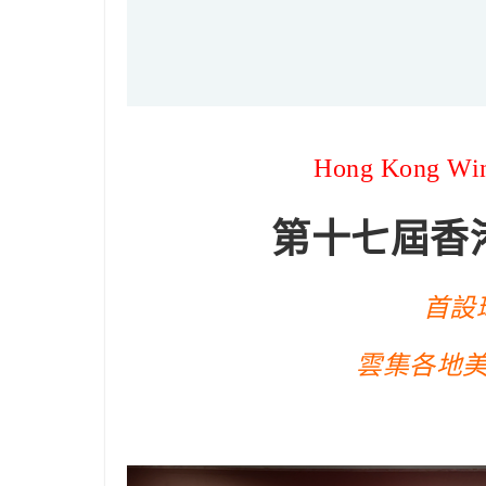
Hong Kong Wine
第十七屆香
首設
雲集各地