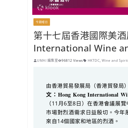
今期嚐日
第十七屆香港國際美酒展 
International Wine a
UMAI 編集室
96812 Views
HKTDC
,
Wine and Spirit
由香港貿易發展局（香港貿發局）
文：
Hong Kong International Win
（11月6至8日）在香港會議展
市場對烈酒需求日益殷切。今年
來自14個國家和地區的烈酒。