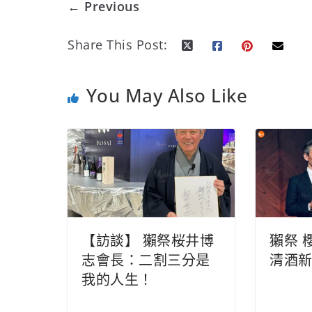
← Previous
Share This Post:
You May Also Like
【訪談】 獺祭桜井博
獺祭 
志會長：二割三分是
清酒
我的人生！