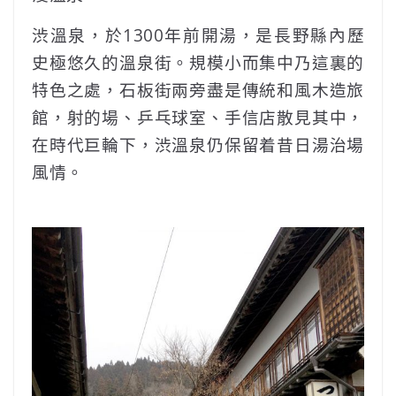
渋溫泉，於1300年前開湯，是長野縣內歷
史極悠久的溫泉街。規模小而集中乃這裏的
特色之處，石板街兩旁盡是傳統和風木造旅
館，射的場、乒乓球室、手信店散見其中，
在時代巨輪下，渋溫泉仍保留着昔日湯治場
風情。