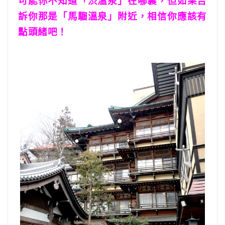
可能你不知道「渋溫泉」在哪裏，但如果告
訴你那是「馬騮溫泉」附近，相信你應該有
點頭緒吧！