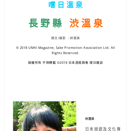
嚐 日 溫 泉
長 野 縣
渋 溫 泉
撰文/攝影 : 林慧美
© 2018 UMAI Magazine, Sake Promotion Association Ltd. All
Rights Reserved.
版權所有 不得轉載 ©2018 日本酒振興會 嚐日雜誌
林慧美
日本旅遊及文化專