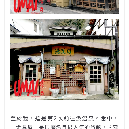
至於我，這是第2次前往渋溫泉。當中，
「金具屋」是最著名且最人氣的旅館，它建