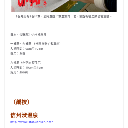
9個外湯有9個印章，浸完蓋過印章並集齊一套，據說祈福之願便會靈驗。
日本。長野縣】信州渋温泉
一番湯～九番湯 （渋溫泉宿泊者專用）
入湯時間：6am至10pm
費用：免費
九番湯（非宿泊者可用）
入湯時間：10am至4pm
費用：500円
（編按）
信州渋温泉
http://www.shibuonsen.net/