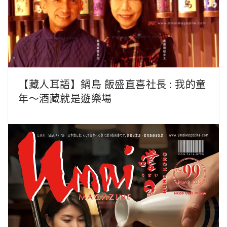
【藏人耳語】鍋島 飯盛直喜社長 : 我的童
年～酒藏就是遊樂場