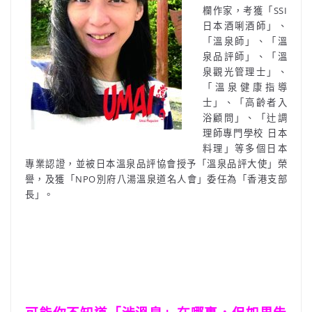
欄作家，考獲「SSI
日本酒唎酒師」、
「溫泉師」、「溫
泉品評師」、「溫
泉觀光管理士」、
「溫泉健康指導
士」、「高齡者入
浴顧問」、「辻調
理師專門學校 日本
料理」等多個日本
專業認證，並被日本溫泉品評協會授予「溫泉品評大使」榮
譽，及獲「NPO別府八湯溫泉道名人會」委任為「香港支部
長」。