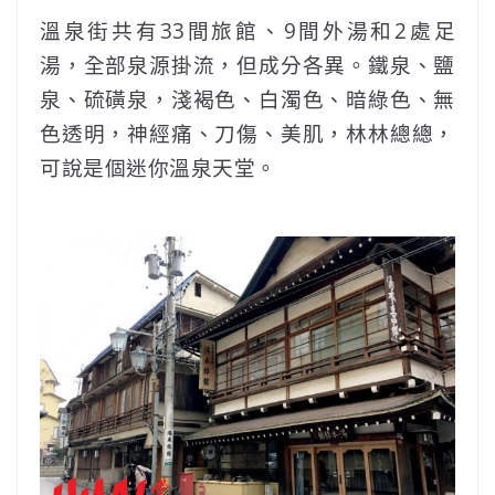
溫泉街共有33間旅館、9間外湯和2處足
湯，全部泉源掛流，但成分各異。鐵泉、鹽
泉、硫磺泉，淺褐色、白濁色、暗綠色、無
色透明，神經痛、刀傷、美肌，林林總總，
可說是個迷你溫泉天堂。