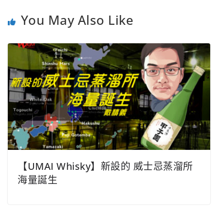
t
You May Also Like
【UMAI Whisky】新設的 威士忌蒸溜所
海量誕生