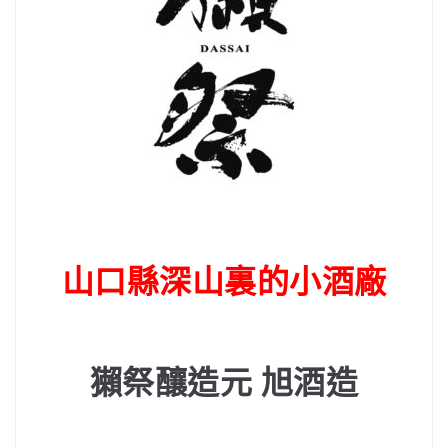
山口縣深山裏的小酒廠
獺祭釀造元
旭酒造