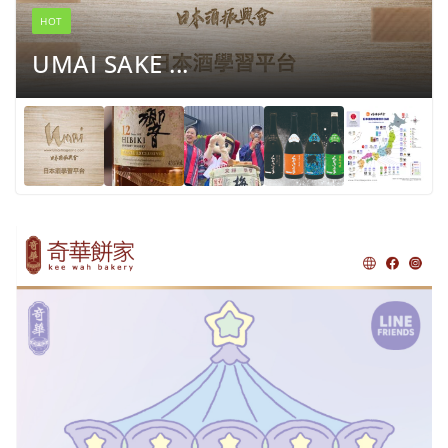
HOT
UMAI SAKE ...