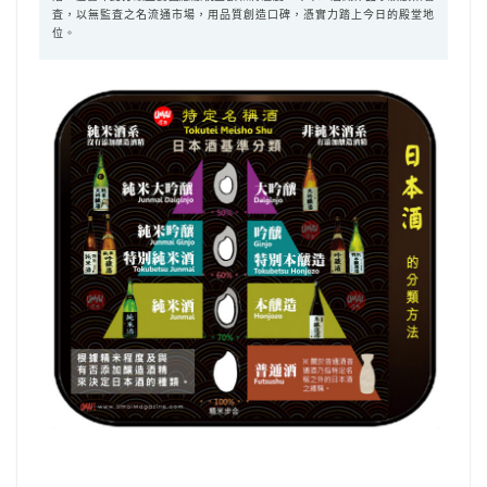
査，以無監査之名流通市場，用品質創造口碑，憑實力踏上今日的殿堂地
位。