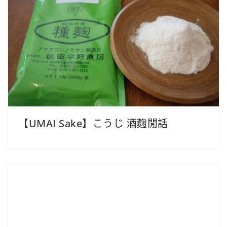
【UMAI Sake】こうじ 酒麴閒話