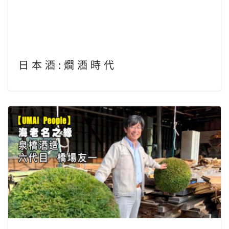
日 本 酒 : 燗 酒 時 代