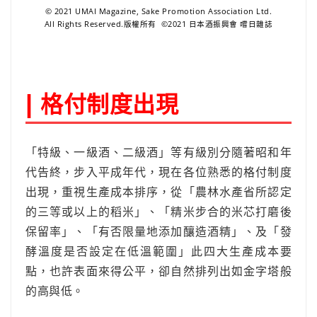
© 2021 UMAI Magazine, Sake Promotion Association Ltd.
All Rights Reserved.版權所有 ©2021 日本酒振興會 嚐日雜誌
格付制度出現
|
「特級、一級酒、二級酒」等有級別分隨著昭和年
代告終，步入平成年代，現在各位熟悉的格付制度
出現，重視生產成本排序，從「農林水產省所認定
的三等或以上的稻米」、「精米步合的米芯打磨後
保留率」、「有否限量地添加釀造酒精」、及「發
酵溫度是否設定在低溫範圍」此四大生產成本要
點，也許表面來得公平，卻自然排列出如金字塔般
的高與低。