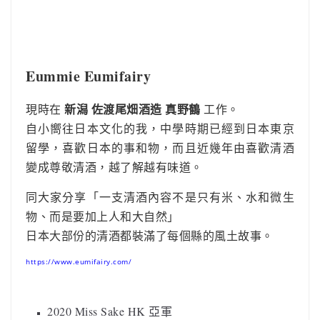
Eummie Eumifairy
新潟 佐渡尾畑酒造 真野鶴
現時在
工作。
自小嚮往日本文化的我，中學時期
已經到日本東京
留學，喜歡日本的事和物，而且近幾年由喜歡清酒
變成尊敬清酒，越了解越有味道。
同大家分享「一支清酒內容不是只有米、水和微生
物、而是要加上人和大自然」
日本大部份的清酒都裝滿了每個縣的風土故事。
https://www.eumifairy.com/
2020 Miss Sake HK 亞軍