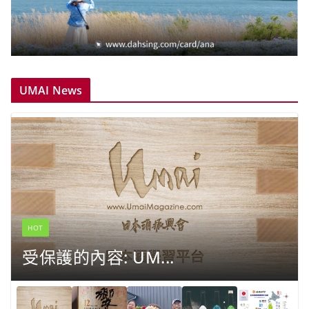
UMAI News
HOT
受保護的內容: UM...