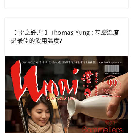
【 雫之託馬 】Thomas Yung : 甚麼溫度
是最佳的飲用溫度?