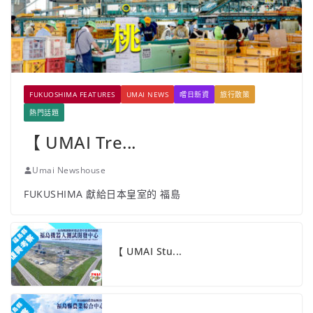
FUKUOSHIMA FEATURES
UMAI NEWS
嚐日新資
旅行散策
熱門話題
【 UMAI Tre...
Umai Newshouse
FUKUSHIMA 獻給日本皇室的 福島
【 UMAI Stu...