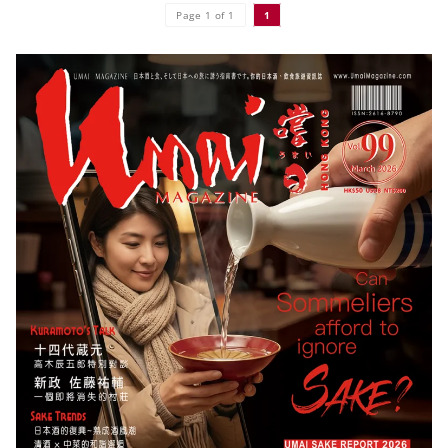
Page 1 of 1
1