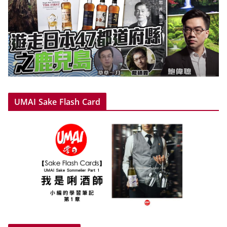
UMAI Sake Flash Card