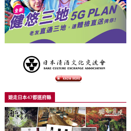
遊走日本47都道府縣