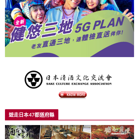
遊走日本47都道府縣