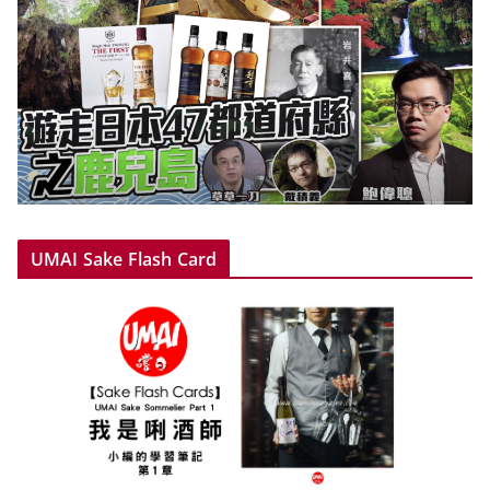
UMAI Sake Flash Card