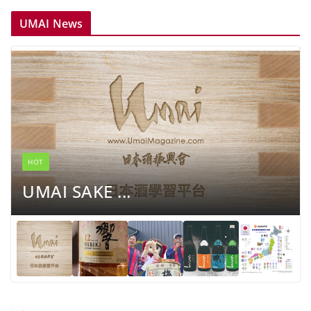
UMAI News
HOT
UMAI SAKE ...