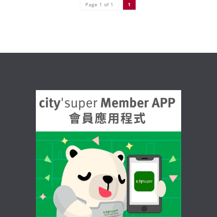
Page 1 of 1
1