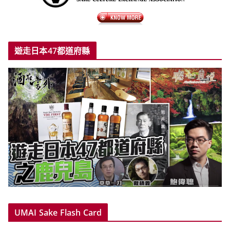
遊走日本47都道府縣
UMAI Sake Flash Card