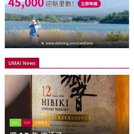
UMAI News
HOT
TOP
今期嚐日