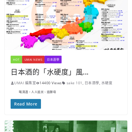
HOT
UMAI NEWS
日本酒學
日本酒的「水硬度」風...
UMAI 編集室
14400 Views
sake 101
,
日本酒學
,
水硬度
喝清酒，人人追米、追酵母
Read More