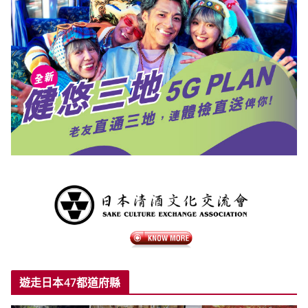
遊走日本47都道府縣