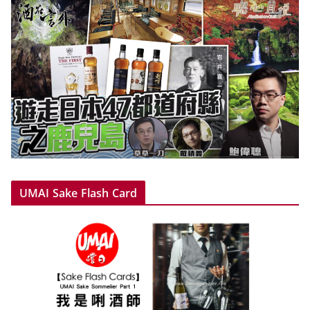
UMAI Sake Flash Card