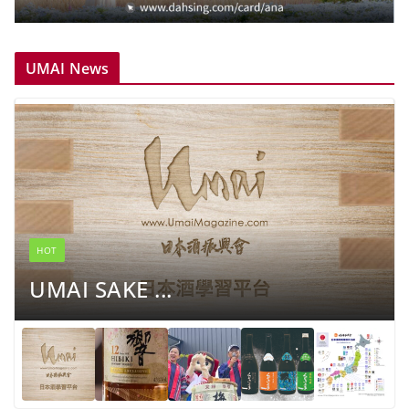
UMAI News
HOT
UMAI SAKE ...