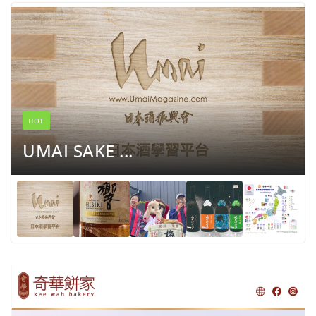
HOT
UMAI SAKE ...