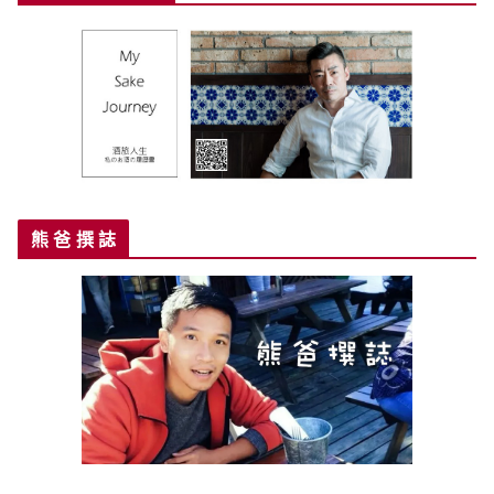
熊 爸 撰 誌