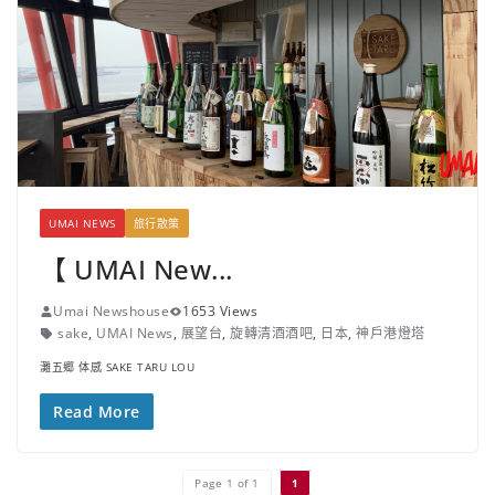
UMAI NEWS
旅行散策
【 UMAI New...
Umai Newshouse
1653 Views
sake
,
UMAI News
,
展望台
,
旋轉清酒酒吧
,
日本
,
神戶港燈塔
灘五郷 体感 SAKE TARU LOU
Read More
Page 1 of 1
1