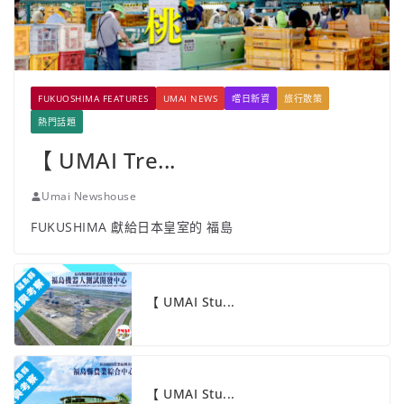
FUKUOSHIMA FEATURES
UMAI NEWS
嚐日新資
旅行散策
熱門話題
【 UMAI Tre...
Umai Newshouse
FUKUSHIMA 獻給日本皇室的 福島
【 UMAI Stu...
【 UMAI Stu...