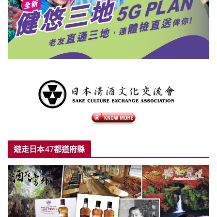
遊走日本47都道府縣