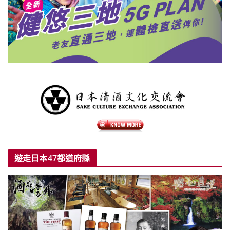
遊走日本47都道府縣