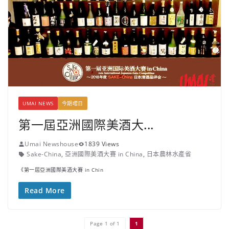
UMAI NEWS
今期嚐日
第一屆亞洲國際美酒大...
Umai Newshouse
1839 Views
Sake-China
,
亞洲國際美酒大賽 in China
,
日本農林水產省
《第一屆亞洲國際美酒大賽 in Chin
Read More
Page 1 of 1
1