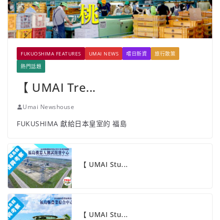
FUKUOSHIMA FEATURES
UMAI NEWS
嚐日新資
旅行散策
熱門話題
【 UMAI Tre...
Umai Newshouse
FUKUSHIMA 獻給日本皇室的 福島
【 UMAI Stu...
【 UMAI Stu...