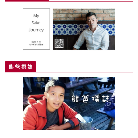
熊 爸 撰 誌