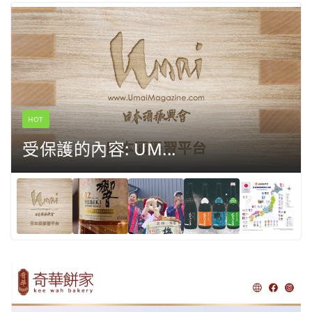
HOT
受保護的內容: UM...