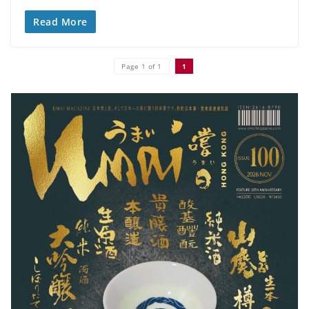
Read More
Page 1 of 1
1