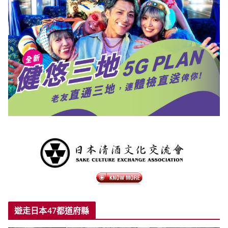
遊走日本47都道府縣