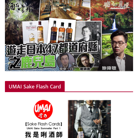
UMAI Sake Flash Card