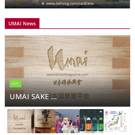
UMAI News
HOT
UMAI SAKE ...