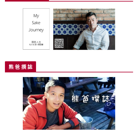
熊 爸 撰 誌