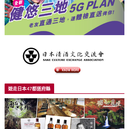
遊走日本47都道府縣