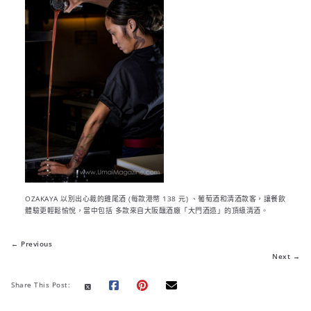
OZAKAYA 以別出心裁的雞尾酒 (每款港幣 138 元) 、葡萄酒和清酒款客，讓餐飲
體驗更輕鬆愉悅，當中包括 多款來自大阪釀酒廠「大門酒造」的頂級清酒。
← Previous
Next →
Share This Post: