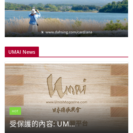
UMAI News
HOT
受保護的內容: UM...