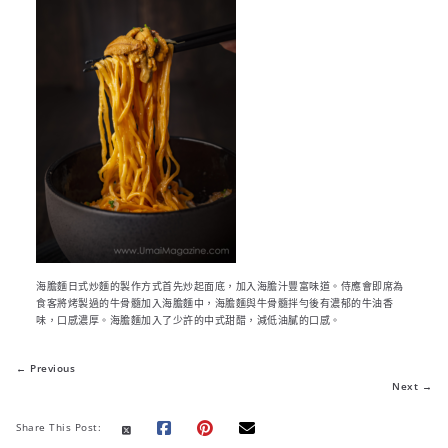
海膽麵日式炒麵的製作方式首先炒起面底，加入海膽汁豐富味道。侍應會即席為
食客將烤製過的牛骨髓加入海膽麵中，海膽麵與牛骨髓拌勻後有濃郁的牛油香
味，口感濃厚。海膽麵加入了少許的中式甜醋，減低油膩的口感。
← Previous
Next →
Share This Post: