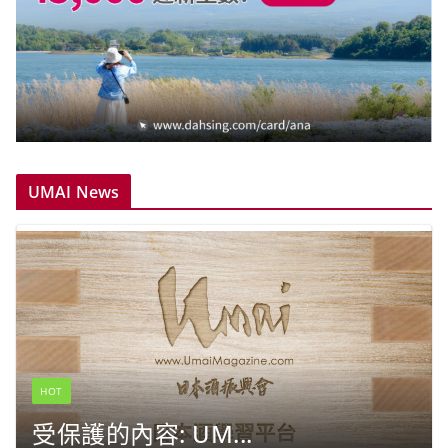
UMAI News
HOT
受保護的內容: UM...