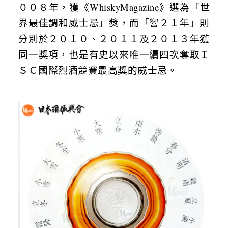
００８年，獲《WhiskyMagazine》選為「世
界最佳調和威士忌」獎，而「響２１年」則
分別於２０１０、２０１１及２０１３年獲
同一獎項，也是有史以來唯一續四次奪取Ｉ
ＳＣ國際烈酒競賽最高獎的威士忌。