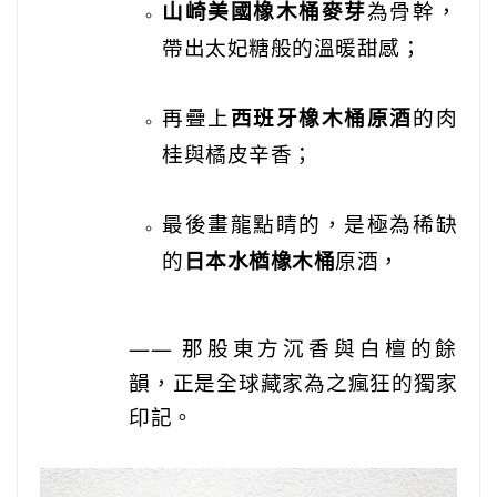
山崎美國橡木桶麥芽
為骨幹，
帶出太妃糖般的溫暖甜感；
再疊上
西班牙橡木桶原酒
的肉
桂與橘皮辛香；
最後畫龍點睛的，是極為稀缺
的
日本水楢橡木桶
原酒，
—— 那股東方沉香與白檀的餘
韻，正是全球藏家為之瘋狂的獨家
印記。
‎ ‎ ‎ ‎ ‎‎ ‎ ‎ ‎ ‎‎ ‎ ‎