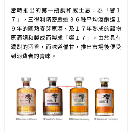
當時推出的第一瓶調和威士忌，為「響１
７」，三得利精密嚴選３６種平均酒齡達１
９年的圓熟麥芽原酒、及１７年熟成的穀物
原酒調和製成而製成「響１７」，由於具有
濃烈的酒香，而味道偏甘，推出市場後便受
到消費者的青睞。