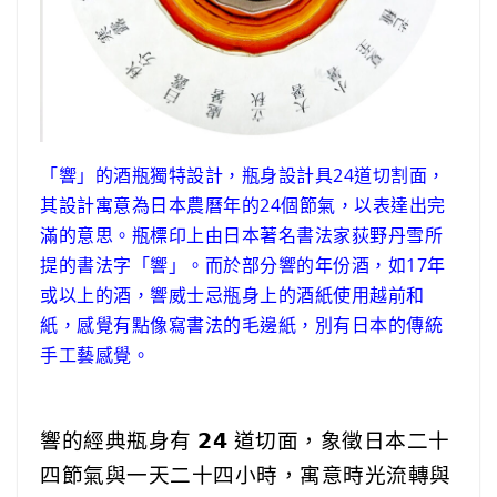
「響」的酒瓶獨特設計，瓶身設計具24道切割面，
其設計寓意為日本農曆年的24個節氣，以表達出完
滿的意思。瓶標印上由日本著名書法家荻野丹雪所
提的書法字「響」。而於部分響的年份酒，如17年
或以上的酒，響威士忌瓶身上的酒紙使用越前和
紙，感覺有點像寫書法的毛邊紙，別有日本的傳統
手工藝感覺。
響的經典瓶身有 𝟮𝟰 道切面，象徵日本二十
四節氣與一天二十四小時，寓意時光流轉與