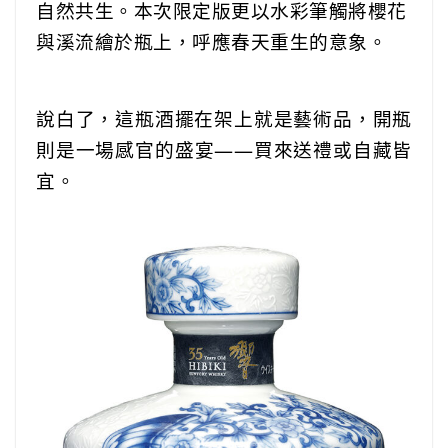
自然共生。本次限定版更以水彩筆觸將櫻花
與溪流繪於瓶上，呼應春天重生的意象。
‎ ‎ ‎ ‎ ‎‎ ‎ ‎ ‎ ‎‎ ‎ ‎
說白了，這瓶酒擺在架上就是藝術品，開瓶
則是一場感官的盛宴——買來送禮或自藏皆
宜。