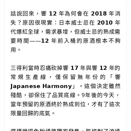
話說回來，響 𝟭𝟮 年為何會在 𝟮𝟬𝟭𝟴 年消
失？原因很現實：日本威士忌在 𝟮𝟬𝟭𝟬 年
代爆紅全球，需求暴增，但威士忌的熟成需
要時間——𝟭𝟮 年前入桶的原酒根本不夠
用。
‎ ‎ ‎ ‎‎ ‎ ‎‎
三得利當時忍痛砍掉響 𝟭𝟳 年與響 𝟭𝟮 年的
常規生產線，僅保留無年份的「響
𝗝𝗮𝗽𝗮𝗻𝗲𝘀𝗲 𝗛𝗮𝗿𝗺𝗼𝗻𝘆」。這個決定雖然
殘酷，卻保住了品質底線。9年後的今天，
當年預留的原酒終於熟成到位，才有了這次
限量回歸的底氣。
‎ ‎ ‎ ‎ ‎‎ ‎ ‎ ‎ ‎‎ ‎ ‎