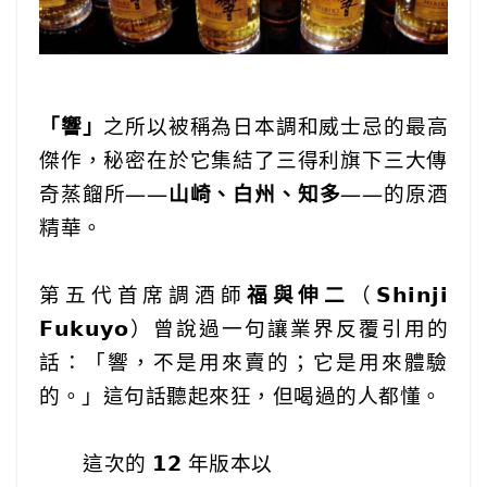
「響」
之所以被稱為日本調和威士忌的最高
傑作，秘密在於它集結了三得利旗下三大傳
奇蒸餾所——
山崎、白州、知多
——的原酒
精華。
‎ ‎ ‎ ‎‎ ‎ ‎‎
第五代首席調酒師
福與伸二
（𝗦𝗵𝗶𝗻𝗷𝗶
𝗙𝘂𝗸𝘂𝘆𝗼）曾說過一句讓業界反覆引用的
話：「響，不是用來賣的；它是用來體驗
的。」這句話聽起來狂，但喝過的人都懂。
‎ ‎ ‎ ‎‎ ‎ ‎‎
這次的 𝟭𝟮 年版本以