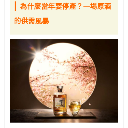
|
為什麼當年要停產？一場原酒
的供需風暴