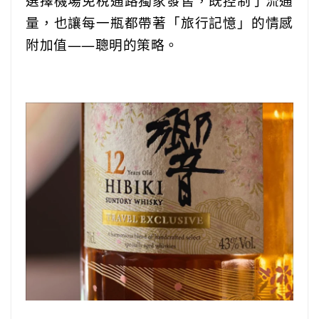
選擇機場免稅通路獨家發售，既控制了流通
量，也讓每一瓶都帶著「旅行記憶」的情感
附加值——聰明的策略。
‎ ‎ ‎‎ ‎ ‎