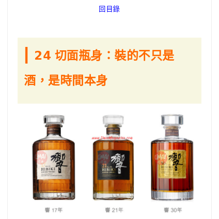
回目錄
|
𝟮𝟰 切面瓶身：裝的不只是
酒，是時間本身