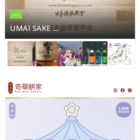
HOT
UMAI SAKE ...