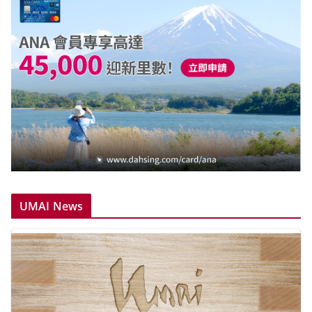
UMAI News