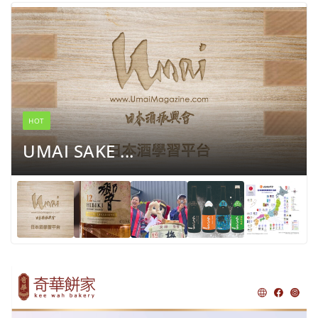
HOT
UMAI SAKE ...