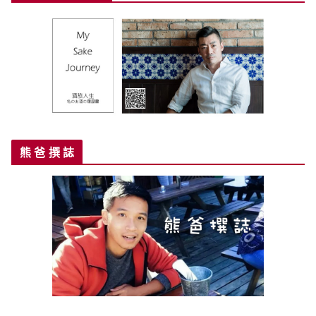
熊 爸 撰 誌