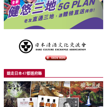
遊走日本47都道府縣