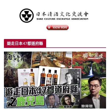
遊走日本47都道府縣