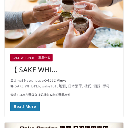
SAKE WHISPER
專欄作者
【 SAKE WHI...
Umai Newshouse
4592 Views
SAKE WHISPER
,
sake101
,
地酒
,
日本酒學
,
杜氏
,
酒藏
,
酵母
曾經，以為在酒藏直接從桶中取出的酒因為新
Read More