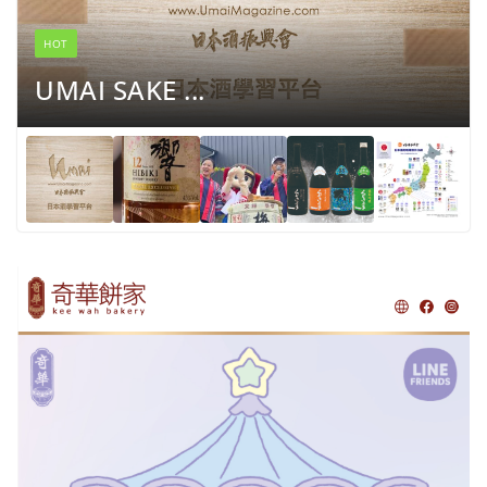
HOT
UMAI SAKE ...