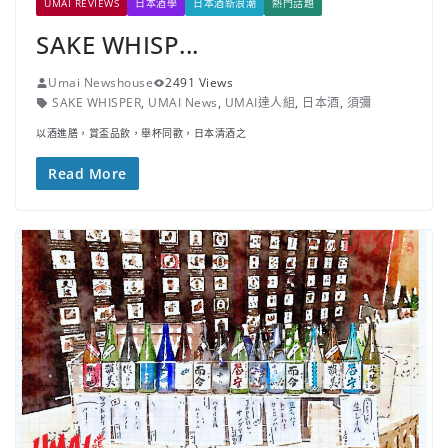
UMAI REVIEWS
日本酒學
日本酒新浪潮
熱門話題
SAKE WHISP...
Umai Newshouse
2491 Views
SAKE WHISPER
,
UMAI News
,
UMAI達人組
,
日本酒
,
須彌
以酒進膳，賞盃品飲，舉杯同歡，日本清酒之
Read More